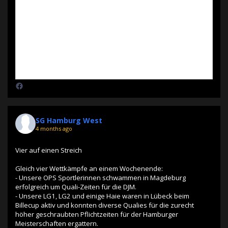
SG Hamburg West
4 months ago
Vier auf einen Streich
Gleich vier Wettkämpfe an einem Wochenende:
- Unsere OPS Sportlerinnen schwammen in Magdeburg
erfolgreich um Quali-Zeiten für die DJM.
- Unsere LG1, LG2 und einige Haie waren in Lübeck beim
Billecup aktiv und konnten diverse Qualies für die zurecht
höher geschraubten Pflichtzeiten für der Hamburger
Meisterschaften ergattern.