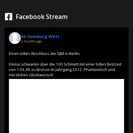
Facebook Stream
SG Hamburg West
2 months ago
Einen tollen Abschluss der DJM in Berlin.
Emma schwamm über die 100 Schmett mit einer tollen Bestzeit
von 1:03,96 zu Bronze im Jahrgang 2012. Phantastisch und
Herzlichen Glückwunsch.