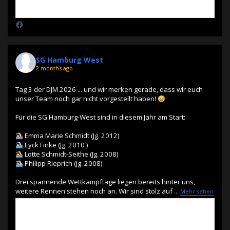
SG Hamburg West
2 months ago
Tag 3 der DJM 2026 ... und wir merken gerade, dass wir euch
unser Team noch gar nicht vorgestellt haben!
Für die SG Hamburg-West sind in diesem Jahr am Start:
Emma Marie Schmidt (Jg. 2012)
Eyck Finke (Jg. 2010 )
Lotte Schmidt-Seithe (Jg. 2008)
Philipp Rieprich (Jg. 2008)
Drei spannende Wettkampftage liegen bereits hinter uns,
weitere Rennen stehen noch an. Wir sind stolz auf
...
Mehr sehen