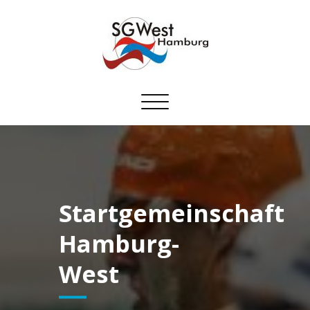
Toggle
navigation
Startgemeinschaft
Hamburg-
West