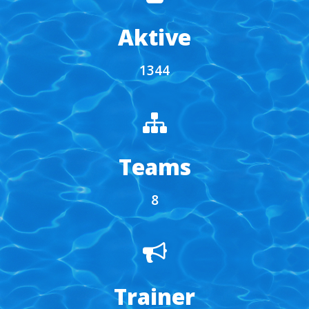
Aktive
1344
Teams
8
Trainer