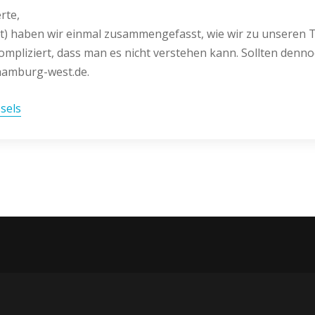
erte,
) haben wir einmal zusammengefasst, wie wir zu unseren Tr
kompliziert, dass man es nicht verstehen kann. Sollten denn
-hamburg-west.de.
sels