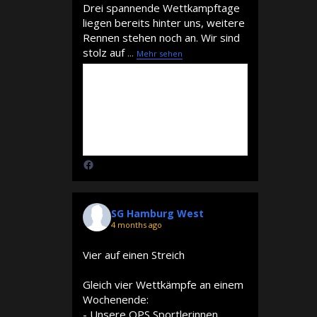
Drei spannende Wettkampftage
liegen bereits hinter uns, weitere
Rennen stehen noch an. Wir sind
stolz auf
...
Mehr sehen
SG Hamburg West
4 months ago
Vier auf einen Streich
Gleich vier Wettkämpfe an einem
Wochenende:
- Unsere OPS Sportlerinnen