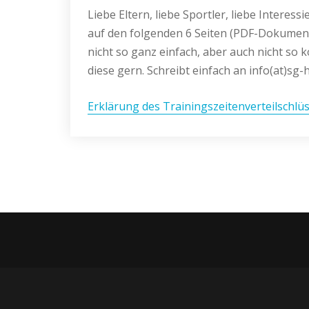
Liebe Eltern, liebe Sportler, liebe Interessi
auf den folgenden 6 Seiten (PDF-Dokument
nicht so ganz einfach, aber auch nicht so 
diese gern. Schreibt einfach an info(at)sg
Erklärung des Trainingszeitenverteilschlüs