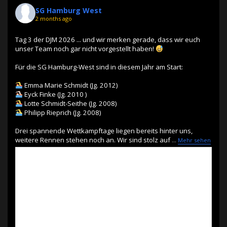
SG Hamburg West
2 months ago
Tag 3 der DJM 2026 ... und wir merken gerade, dass wir euch
unser Team noch gar nicht vorgestellt haben!
Für die SG Hamburg-West sind in diesem Jahr am Start:
Emma Marie Schmidt (Jg. 2012)
Eyck Finke (Jg. 2010 )
Lotte Schmidt-Seithe (Jg. 2008)
Philipp Rieprich (Jg. 2008)
Drei spannende Wettkampftage liegen bereits hinter uns,
weitere Rennen stehen noch an. Wir sind stolz auf
...
Mehr sehen