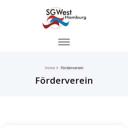
Toggle
navigation
Home
Förderverein
Förderverein