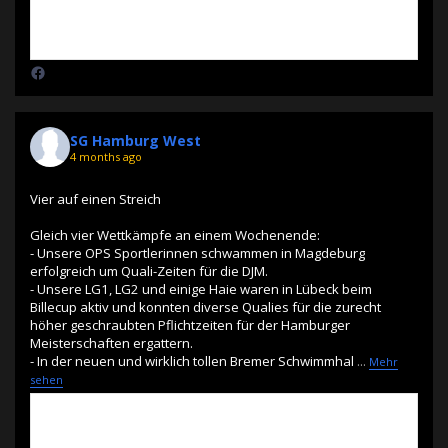
SG Hamburg West
4 months ago
Vier auf einen Streich
Gleich vier Wettkämpfe an einem Wochenende:
- Unsere OPS Sportlerinnen schwammen in Magdeburg
erfolgreich um Quali-Zeiten für die DJM.
- Unsere LG1, LG2 und einige Haie waren in Lübeck beim
Billecup aktiv und konnten diverse Qualies für die zurecht
höher geschraubten Pflichtzeiten für der Hamburger
Meisterschaften ergattern.
- In der neuen und wirklich tollen Bremer Schwimmhal
...
Mehr
sehen