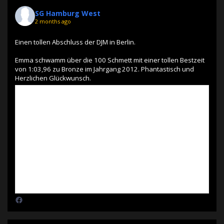
SG Hamburg West
2 months ago
Einen tollen Abschluss der DJM in Berlin.
Emma schwamm über die 100 Schmett mit einer tollen Bestzeit
von 1:03,96 zu Bronze im Jahrgang 2012. Phantastisch und
Herzlichen Glückwunsch.