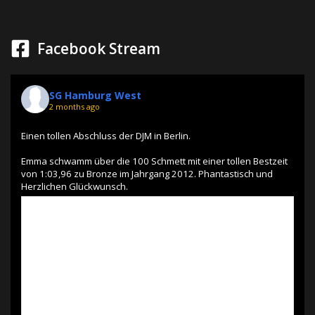
Facebook Stream
SG Hamburg West
2 months ago
Einen tollen Abschluss der DJM in Berlin.
Emma schwamm über die 100 Schmett mit einer tollen Bestzeit
von 1:03,96 zu Bronze im Jahrgang 2012. Phantastisch und
Herzlichen Glückwunsch.