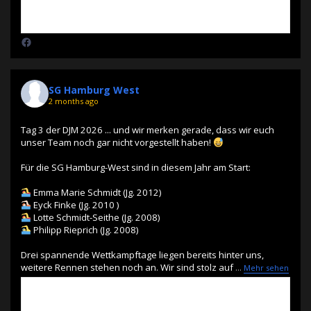
SG Hamburg West
2 months ago
Tag 3 der DJM 2026 ... und wir merken gerade, dass wir euch
unser Team noch gar nicht vorgestellt haben!
Für die SG Hamburg-West sind in diesem Jahr am Start:
Emma Marie Schmidt (Jg. 2012)
Eyck Finke (Jg. 2010 )
Lotte Schmidt-Seithe (Jg. 2008)
Philipp Rieprich (Jg. 2008)
Drei spannende Wettkampftage liegen bereits hinter uns,
weitere Rennen stehen noch an. Wir sind stolz auf
...
Mehr sehen