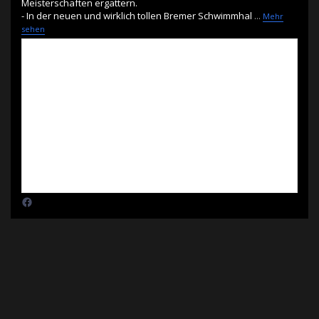
Meisterschaften ergattern.
- In der neuen und wirklich tollen Bremer Schwimmhal
...
Mehr
sehen