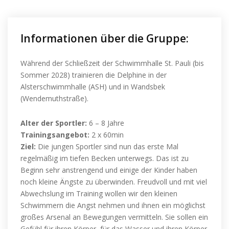
Informationen über die Gruppe:
Während der Schließzeit der Schwimmhalle St. Pauli (bis
Sommer 2028) trainieren die Delphine in der
Alsterschwimmhalle (ASH) und in Wandsbek
(Wendemuthstraße).
Alter der Sportler:
6 – 8 Jahre
Trainingsangebot:
2 x 60min
Ziel:
Die jungen Sportler sind nun das erste Mal
regelmäßig im tiefen Becken unterwegs. Das ist zu
Beginn sehr anstrengend und einige der Kinder haben
noch kleine Ängste zu überwinden. Freudvoll und mit viel
Abwechslung im Training wollen wir den kleinen
Schwimmern die Angst nehmen und ihnen ein möglichst
großes Arsenal an Bewegungen vermitteln. Sie sollen ein
Gefühl für ihren Körper, für das Wasser und ihren Körper