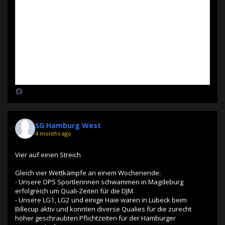
SG Hamburg West
4 months ago
Vier auf einen Streich
Gleich vier Wettkämpfe an einem Wochenende:
- Unsere OPS Sportlerinnen schwammen in Magdeburg
erfolgreich um Quali-Zeiten für die DJM.
- Unsere LG1, LG2 und einige Haie waren in Lübeck beim
Billecup aktiv und konnten diverse Qualies für die zurecht
höher geschraubten Pflichtzeiten für der Hamburger