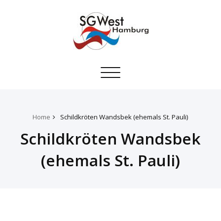
Toggle
navigation
Home
Schildkröten Wandsbek (ehemals St. Pauli)
Schildkröten Wandsbek
(ehemals St. Pauli)