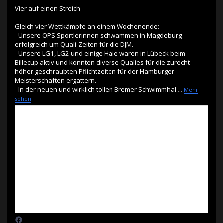
Vier auf einen Streich
Gleich vier Wettkämpfe an einem Wochenende:
- Unsere OPS Sportlerinnen schwammen in Magdeburg
erfolgreich um Quali-Zeiten für die DJM.
- Unsere LG1, LG2 und einige Haie waren in Lübeck beim
Billecup aktiv und konnten diverse Qualies für die zurecht
höher geschraubten Pflichtzeiten für der Hamburger
Meisterschaften ergattern.
- In der neuen und wirklich tollen Bremer Schwimmhal
...
Mehr
sehen