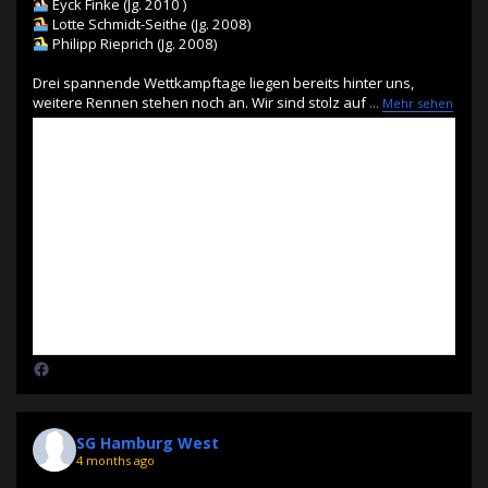
Eyck Finke (Jg. 2010 )
Lotte Schmidt-Seithe (Jg. 2008)
Philipp Rieprich (Jg. 2008)
Drei spannende Wettkampftage liegen bereits hinter uns,
weitere Rennen stehen noch an. Wir sind stolz auf
...
Mehr sehen
SG Hamburg West
4 months ago