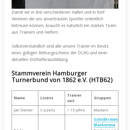
Damit wir in drei verschiedenen Hallen und in fünf
Vereinen die uns anvertrauten Sportler ordentlich
betreuen können, braucht es natürlich ein starkes Team
aus Trainern und Helfern.
Selbstverständlich sind alle unsere Trainer im Besitz
eines gültigen Rettungsscheins der DLRG und einer
aktuellen Ersthelferausbildung.
Stammverein Hamburger
Turnerbund von 1862 e.V. (HTB62)
Trainer
Name
Lizenz
Gruppen
seit
Jan Siemer
C-Lizenz
> 15 Jahre
Masters
Schildkröten
Blankenese