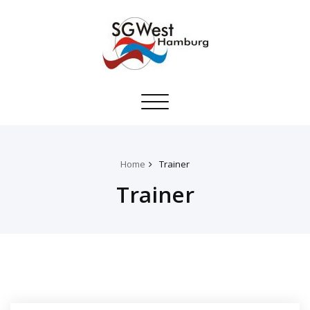
Toggle
navigation
Home
Trainer
Trainer