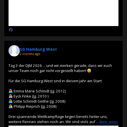
SG Hamburg West
2 months ago
Tag 3 der DJM 2026 ... und wir merken gerade, dass wir euch
unser Team noch gar nicht vorgestellt haben!
Für die SG Hamburg-West sind in diesem Jahr am Start:
Emma Marie Schmidt (Jg. 2012)
Eyck Finke (Jg. 2010 )
Lotte Schmidt-Seithe (Jg. 2008)
Philipp Rieprich (Jg. 2008)
Drei spannende Wettkampftage liegen bereits hinter uns,
weitere Rennen stehen noch an. Wir sind stolz auf
...
Mehr sehen