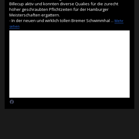
Billecup aktiv und konnten diverse Qualies für die zurecht
höher geschraubten Pflichtzeiten für der Hamburger
Meisterschaften ergattern.
- In der neuen und wirklich tollen Bremer Schwimmhal
...
Mehr
sehen