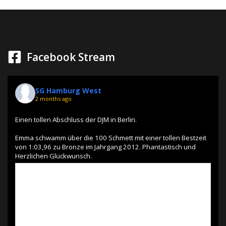
Facebook Stream
SG Hamburg West
2 months ago
Einen tollen Abschluss der DJM in Berlin.
Emma schwamm über die 100 Schmett mit einer tollen Bestzeit
von 1:03,96 zu Bronze im Jahrgang 2012. Phantastisch und
Herzlichen Glückwunsch.